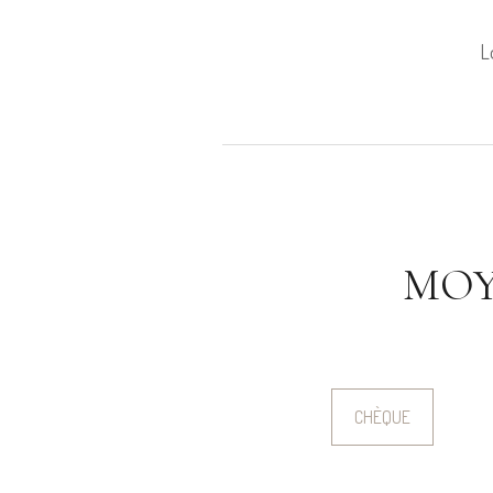
L
MOY
CHÈQUE