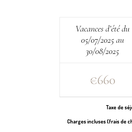
Vacances d’été du
05/07/2025 au
30/08/2025
€
660
Taxe de séj
Charges incluses (frais de c