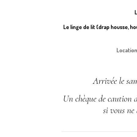
L
Le linge de lit (drap housse, ho
Location
Arrivée le sa
Un chèque de caution d
si vous ne 