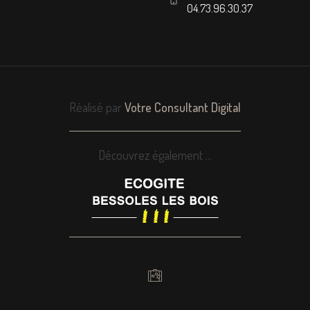
04.73.96.30.37
Réalisé par
Votre Consultant Digital
Découvrez également ...