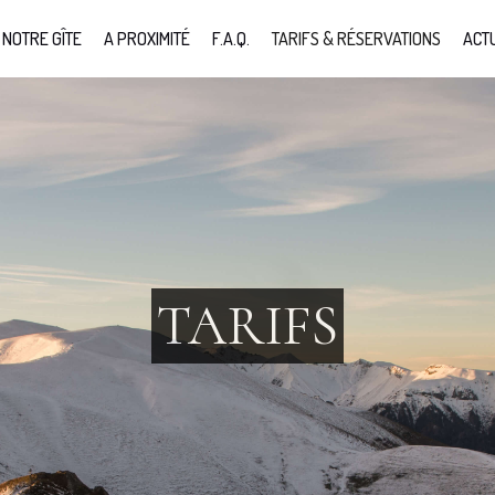
NOTRE GÎTE
A PROXIMITÉ
F.A.Q.
TARIFS & RÉSERVATIONS
ACT
TARIFS