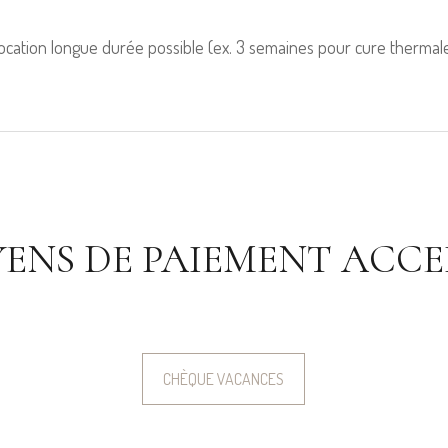
ocation longue durée possible (ex. 3 semaines pour cure thermale
ENS DE PAIEMENT ACCE
CHÈQUE VACANCES