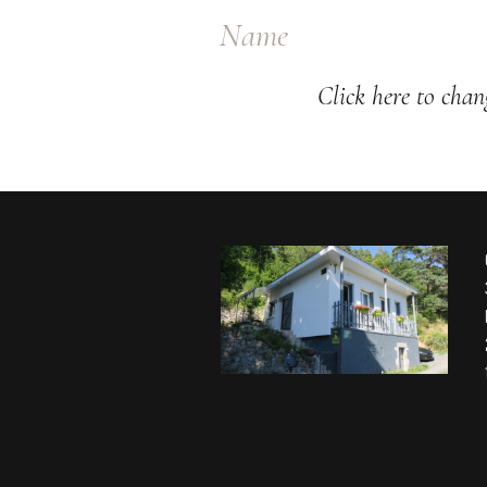
Name
Click here to chang