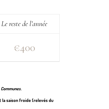
Le reste de l’année
€
400
e Communes
.
 la saison froide (relevés du