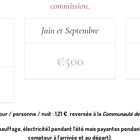
commission.
Juin et Septembre
€
500
our / personne / nuit : 1,21 € reversée à la
Communauté d
hauffage, électricité) pendant l’été mais payantes pendant
compteur à l’arrivée et au départ).