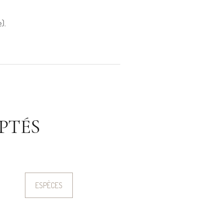
).
PTÉS
ESPÈCES