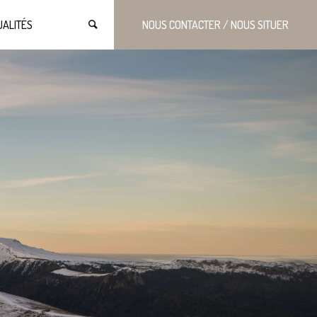
UALITÉS
NOUS CONTACTER / NOUS SITUER