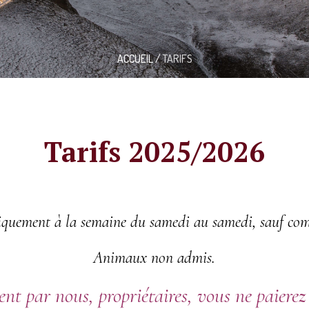
ACCUEIL
/
TARIFS
Tarifs 2025/2026
iquement à la semaine du samedi au samedi, sauf co
Animaux non admis.
nt par nous, propriétaires, vous ne paierez n