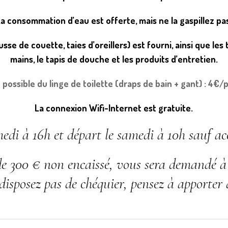
a consommation d’eau est offerte, mais ne la gaspillez pa
usse de couette, taies d’oreillers) est fourni, ainsi que les
mains, le tapis de douche et les produits d’entretien.
 possible du linge de toilette (draps de bain + gant) : 4€
La connexion Wifi-Internet est gratuite.
medi à 16h et départ le samedi à 10h sauf 
e 300 € non encaissé, vous sera demandé à l
disposez pas de chéquier, pensez à apporter 