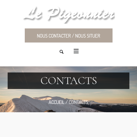
NOUS CONTACTER / NOUS SITUER
CONTACTS
ACCUEIL
/
CONTACTS