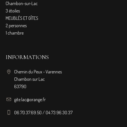
Chambon-sur-Lac
3 étoiles
MEUBLÉS ET GÎTES
2 personnes
1 chambre
INFORMATIONS
Chemin du Peux - Varennes
Chambon sur Lac
63790
gite.lac@orange.fr
06.70.37.69.50 / 04.73.96.30.37