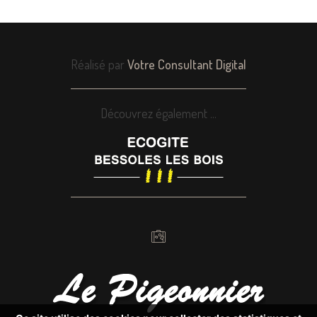
Réalisé par
Votre Consultant Digital
Découvrez également ...