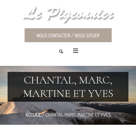
NOUS CONTACTER / NOUS SITUER
CHANTAL, MARC,
MARTINE ET YVES
ACCUEIL
/
CHANTAL, MARC, MARTINE ET YVES