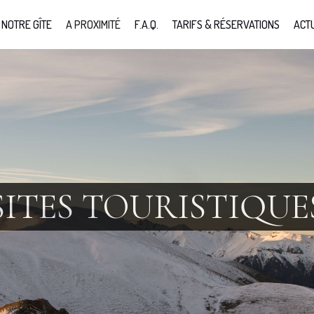
NOTRE GÎTE
A PROXIMITÉ
F.A.Q.
TARIFS & RÉSERVATIONS
ACT
SITES TOURISTIQUE