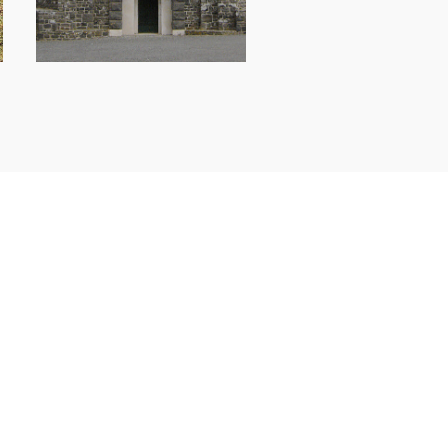
E RÉGION