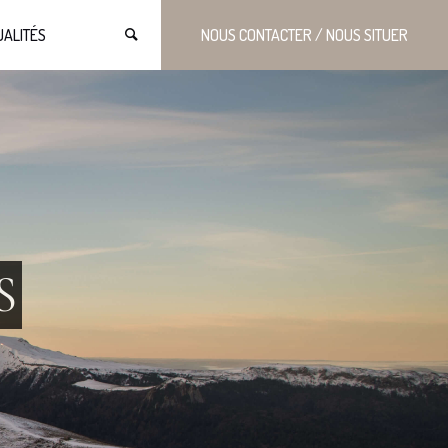
UALITÉS
NOUS CONTACTER / NOUS SITUER
S