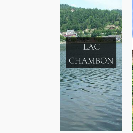
LAC
CHAMBON