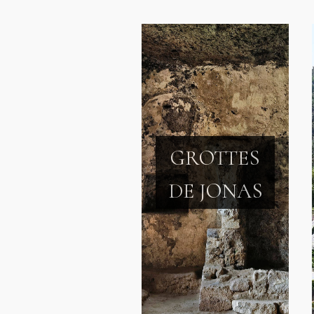
GROTTES
DE JONAS