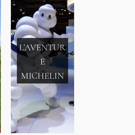
L’AVENTUR
E
MICHELIN