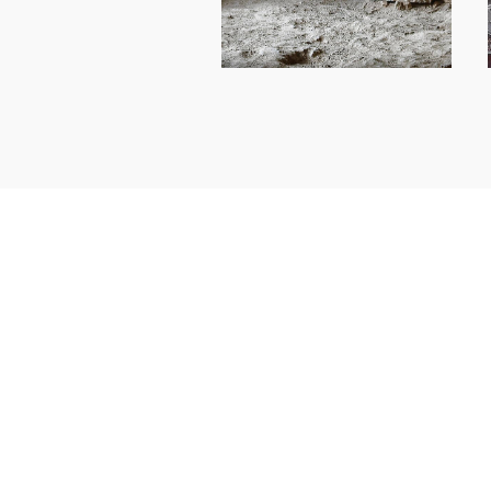
VENEZ D