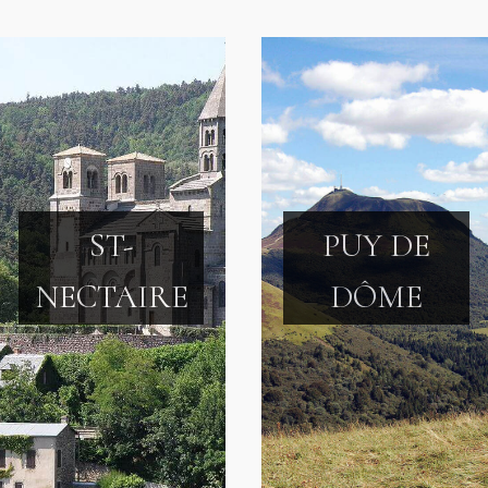
ST-
PUY DE
NECTAIRE
DÔME